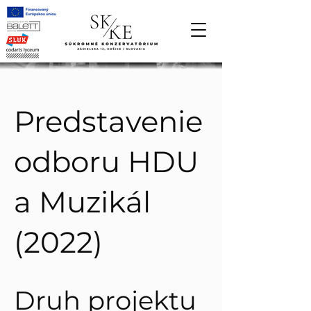
Predstavenie
odboru HDU
a Muzikál
(2022)
Druh projektu