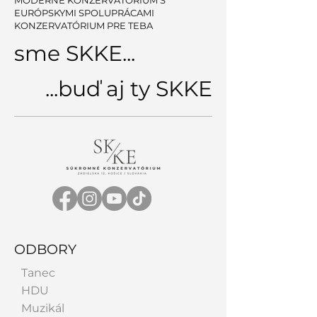
MODERNÉ KONZERVATÓRIUM S
EURÓPSKYMI SPOLUPRÁCAMI
KONZERVATÓRIUM PRE TEBA
sme SKKE...
...buď aj ty SKKE
ODBORY
Tanec
HDU
Muzikál