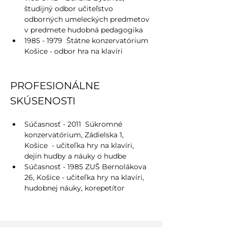
študijný odbor učiteľstvo 
odborných umeleckých predmetov 
v predmete hudobná pedagogika
1985 - 1979  Štátne konzervatórium 
Košice - odbor hra na klavíri
PROFESIONÁLNE 
SKÚSENOSTI
Súčasnosť - 2011  Súkromné 
konzervatórium, Zádielska 1, 
Košice  - učiteľka hry na klavíri, 
dejín hudby a náuky o hudbe
Súčasnosť - 1985 ZUŠ Bernolákova 
26, Košice - učiteľka hry na klavíri, 
hudobnej náuky, korepetítor