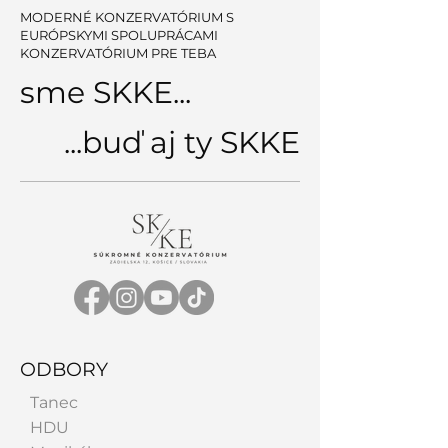
MODERNÉ KONZERVATÓRIUM S
EURÓPSKYMI SPOLUPRÁCAMI
KONZERVATÓRIUM PRE TEBA
sme SKKE...
...buď aj ty SKKE
ODBORY
Tanec
HDU