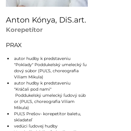
Anton Kónya, DiS.art.
Korepetítor
PRAX
autor hudby k predstaveniu 
"Poklady" Poddukelský umelecký ľu
dový súbor (PUĽS, choreografia 
Viliam Mikula)
autor hudby k predstaveniu 
"Kráčali pod nami" 
 Poddukelský umelecký ľudový súb
or (PUĽS, choreografia Viliam 
Mikula)
PUĽS Prešov- korepetítor baletu, 
skladateľ
vedúci ľudovej hudby 