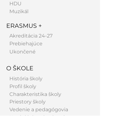
HDU
Muzikál
ERASMUS +
Akreditácia 24-27
Prebiehajúce
Ukončené
O ŠKOLE
História školy
Profil školy
Charakteristika školy
Priestory školy
Vedenie a pedagógovia
Hosťujúci pedagógovia
Spolupracujeme
Absolventi