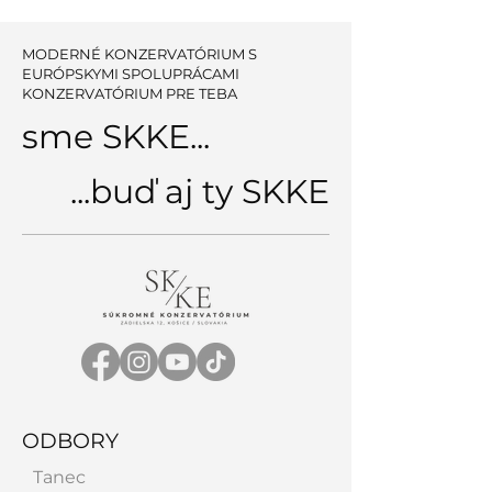
MODERNÉ KONZERVATÓRIUM S
EURÓPSKYMI SPOLUPRÁCAMI
KONZERVATÓRIUM PRE TEBA
sme SKKE...
...buď aj ty SKKE
ODBORY
Tanec