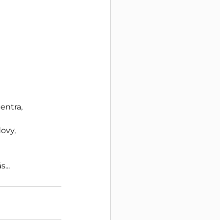
entra,
ovy,
...