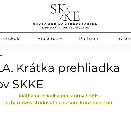
O škole
Erasmus +
Partneri
Prečo 
24
A. Krátka prehliadka
rov SKKE
Krátka prehliadka priestorov SKKE...
aj ty môžeš študovať na našom konzervatóriu.