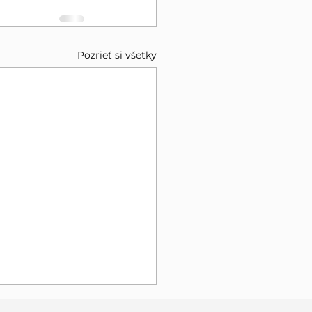
Pozrieť si všetky