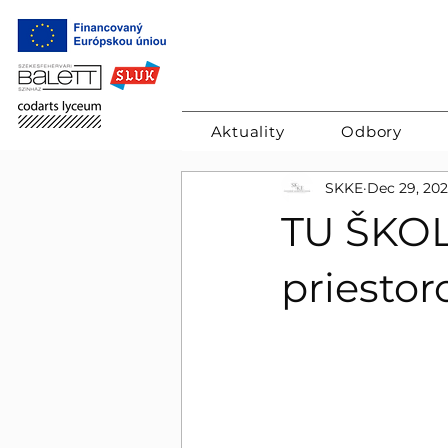
Aktuality
Odbory
SKKE
Dec 29, 20
TU ŠKOL
priesto