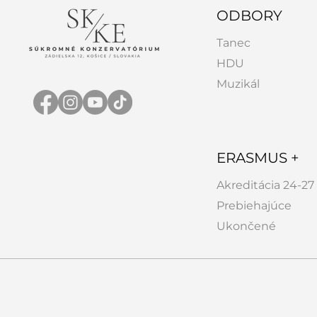
ODBORY
Tanec
HDU
Muzikál
ERASMUS +
Akreditácia 24-27
Prebiehajúce
Ukončené