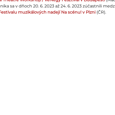
níka sa v dňoch 20. 6. 2023 až 24. 6. 2023 zúčastnili me
Festivalu muzikálových nadejí Na scénu! v Plzni 
(ČR).