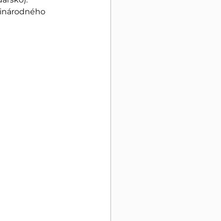
dzinárodného 