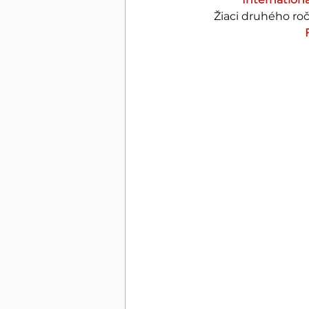
Žiaci druhého roč