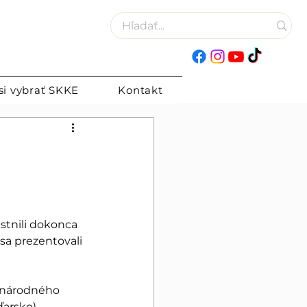
si vybrať SKKE
Kontakt
stnili dokonca 
sa prezentovali 
zinárodného 
arsko).