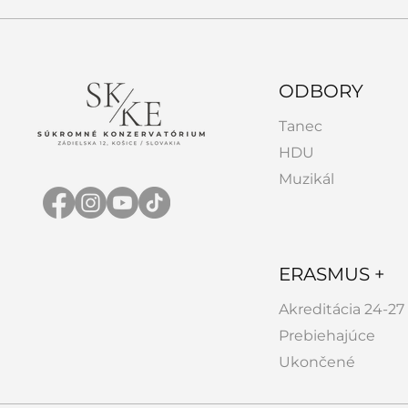
ODBORY
Tanec
HDU
Muzikál
ERASMUS +
Akreditácia 24-27
Prebiehajúce
Ukončené