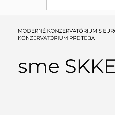
MODERNÉ KONZERVATÓRIUM S EUR
KONZERVATÓRIUM PRE TEBA
sme SKKE.
Tanečné video študentiek
SKKE - tanečne
predstavujeme mesto
Székesfehérvár